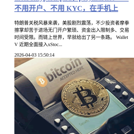
不用开户、不用 KYC，在手机上
特朗普关税风暴来袭，美股剧烈震荡，不少投资者摩拳
擦掌却苦于进场无门开户繁琐、资金出入限制多、交易
时间受限。而链上世界，早就给出了另一条路。 Wallet
V 近期全面接入xStoc...
2026-04-03 15:50:14