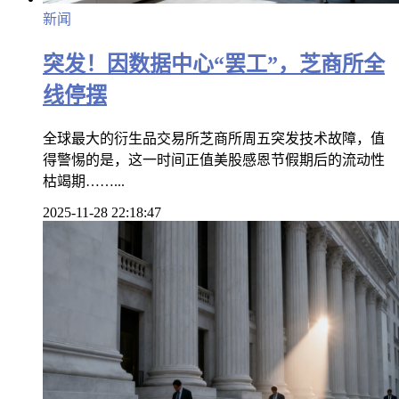
新闻
突发！因数据中心“罢工”，芝商所全
线停摆
全球最大的衍生品交易所芝商所周五突发技术故障，值
得警惕的是，这一时间正值美股感恩节假期后的流动性
枯竭期……...
2025-11-28 22:18:47