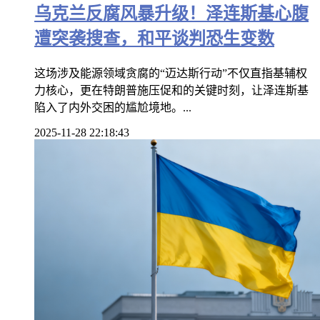
乌克兰反腐风暴升级！泽连斯基心腹
遭突袭搜查，和平谈判恐生变数
这场涉及能源领域贪腐的“迈达斯行动”不仅直指基辅权
力核心，更在特朗普施压促和的关键时刻，让泽连斯基
陷入了内外交困的尴尬境地。...
2025-11-28 22:18:43