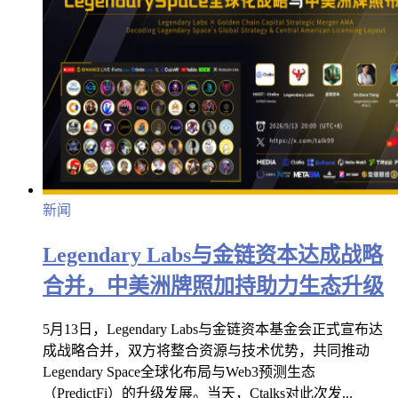
新闻
Legendary Labs与金链资本达成战略
合并，中美洲牌照加持助力生态升级
5月13日，Legendary Labs与金链资本基金会正式宣布达
成战略合并，双方将整合资源与技术优势，共同推动
Legendary Space全球化布局与Web3预测生态
（PredictFi）的升级发展。当天，Ctalks对此次发...