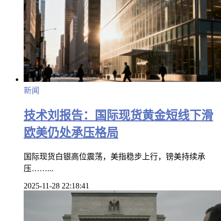
新闻
技术刘报告：国际现货黄金短线下滑
欧美仍处承压格局
国际现货白银高位震荡，美指稳步上行，镑美持续承
压……...
2025-11-28 22:18:41