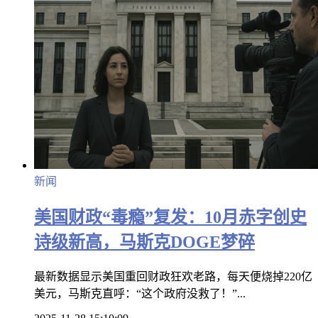
新闻
美国财政“毒瘾”复发：10月赤字创史
诗级新高，马斯克DOGE梦碎
最新数据显示美国重回财政狂欢老路，每天便烧掉220亿
美元，马斯克直呼：“这个政府没救了！”...