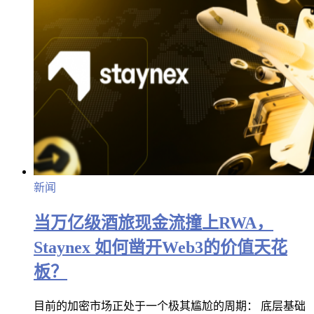
新闻
当万亿级酒旅现金流撞上RWA，
Staynex 如何凿开Web3的价值天花
板？
目前的加密市场正处于一个极其尴尬的周期： 底层基础