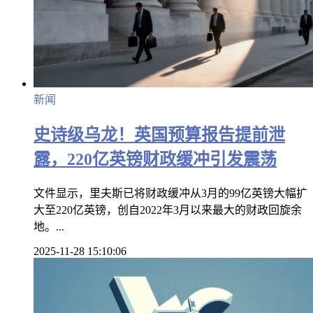
新闻
史诗级乌龙！英国预算报告提前泄
露，220亿英镑财政缓冲引发震荡
文件显示，里夫斯已将财政缓冲从3月的99亿英镑大幅扩
大至220亿英镑，创自2022年3月以来最大的财政回旋余
地。...
2025-11-28 15:10:06