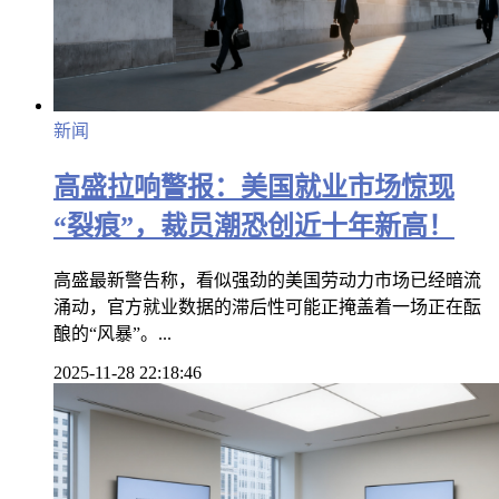
新闻
高盛拉响警报：美国就业市场惊现
“裂痕”，裁员潮恐创近十年新高！
高盛最新警告称，看似强劲的美国劳动力市场已经暗流
涌动，官方就业数据的滞后性可能正掩盖着一场正在酝
酿的“风暴”。...
2025-11-28 22:18:46