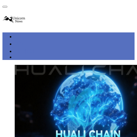
首页
新闻
7x24快讯