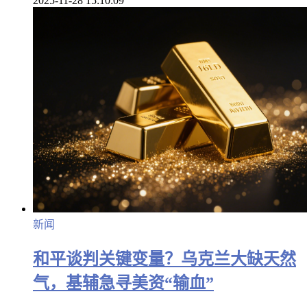
2025-11-28 15:10:09
新闻
和平谈判关键变量？乌克兰大缺天然
气，基辅急寻美资“输血”