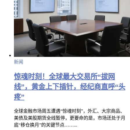
新闻
惊魂时刻！全球最大交易所“拔网
线”，黄金上下插针，经纪商直呼“头
疼”
全球金融市场周五遭遇“惊魂时刻”，外汇、大宗商品、
美债及美股期货全线暂停，更要命的是，市场还处于月
底“移仓换月”的关键节点……...