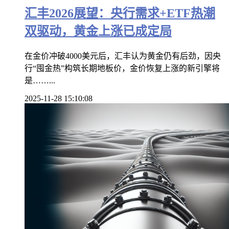
汇丰2026展望：央行需求+ETF热潮
双驱动，黄金上涨已成定局
在金价冲破4000美元后，汇丰认为黄金仍有后劲，因央
行“囤金热”构筑长期地板价，金价恢复上涨的新引擎将
是……...
2025-11-28 15:10:08