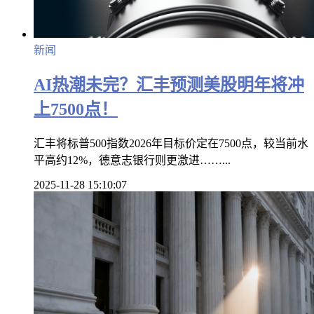
新闻
AI热潮未完？汇丰预测美股明年将冲
上7500点！
汇丰将标普500指数2026年目标价定在7500点，较当前水
平高约12%，德意志银行则更激进……...
2025-11-28 15:10:07