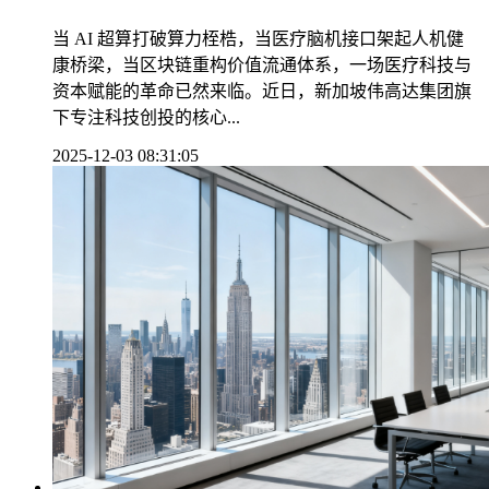
当 AI 超算打破算力桎梏，当医疗脑机接口架起人机健
康桥梁，当区块链重构价值流通体系，一场医疗科技与
资本赋能的革命已然来临。近日，新加坡伟高达集团旗
下专注科技创投的核心...
2025-12-03 08:31:05