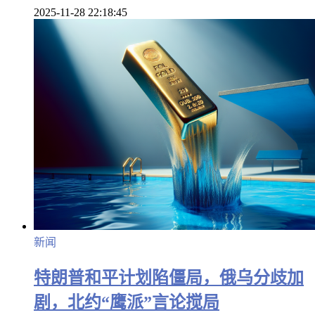
2025-11-28 22:18:45
新闻
特朗普和平计划陷僵局，俄乌分歧加
剧，北约“鹰派”言论搅局