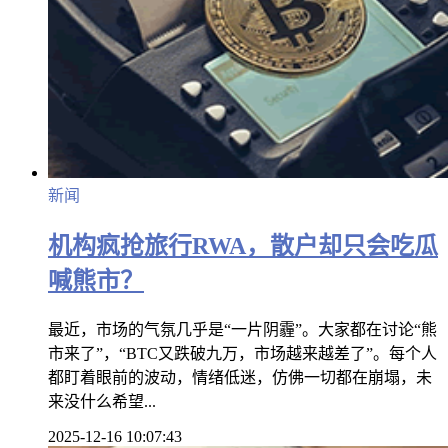
新闻
机构疯抢旅行RWA，散户却只会吃瓜
喊熊市？
最近，市场的气氛几乎是“一片阴霾”。大家都在讨论“熊
市来了”，“BTC又跌破九万，市场越来越差了”。每个人
都盯着眼前的波动，情绪低迷，仿佛一切都在崩塌，未
来没什么希望...
2025-12-16 10:07:43