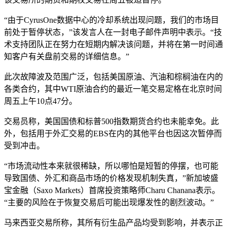
“由于CyrusOne数据中心的冷却系统出现问题，我们的市场目
前处于暂停状态，”该发言人在一封电子邮件声明中表示。“技
术支持团队正在努力在短期内解决该问题，并将在第一时间通
知客户有关盘前交易的详细信息。”
此次故障波及范围广泛，包括美国原油、汽油和棕榈油在内的
各类合约，其中WTI原油合约的最近一笔交易定格在北京时间
周五上午10点47分。
交易员称，美国国债和标普500指数期货合约也未能幸免。此
外，包括用于外汇交易的EBS在内的其他平台也因这次暂停而
受到冲击。
“市场流动性本来就很稀缺，所以哪怕是短暂的停摆，也可能
导致国债、外汇和商品市场的价格发现机制失真，”新加坡盛
宝金融（Saxo Markets）首席投资策略师Charu Chanana表示。
“主要的风险在于恢复交易后可能出现爆发性的剧烈波动。”
马来西亚交易所称，其所有衍生品产品均受到影响，并表示正