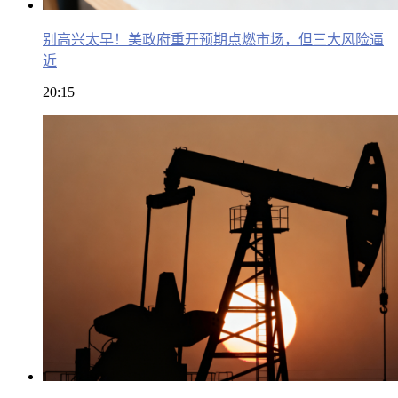
别高兴太早！美政府重开预期点燃市场，但三大风险逼
近
20:15