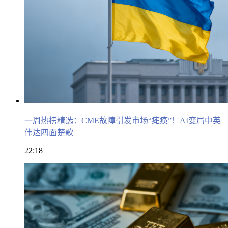
一周热榜精选：CME故障引发市场“瘫痪”！AI变局中英
伟达四面楚歌
22:18