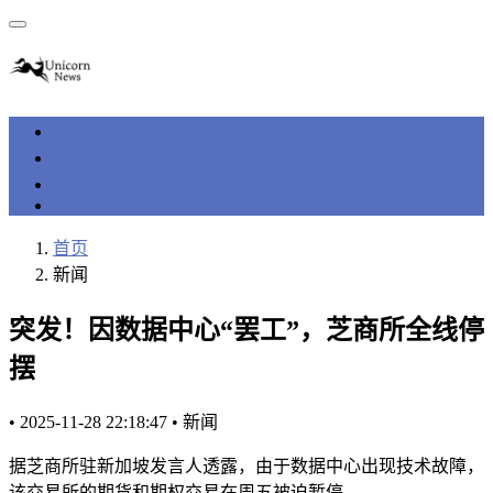
首页
新闻
7x24快讯
首页
新闻
突发！因数据中心“罢工”，芝商所全线停
摆
•
2025-11-28 22:18:47
•
新闻
据芝商所驻新加坡发言人透露，由于数据中心出现技术故障，
该交易所的期货和期权交易在周五被迫暂停。