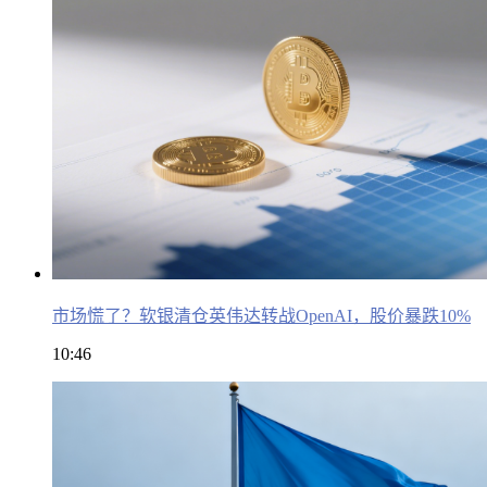
市场慌了？软银清仓英伟达转战OpenAI，股价暴跌10%
10:46