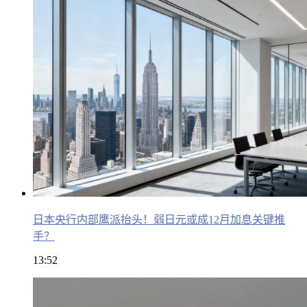
日本央行内部鹰派抬头！弱日元或成12月加息关键推
手？
13:52