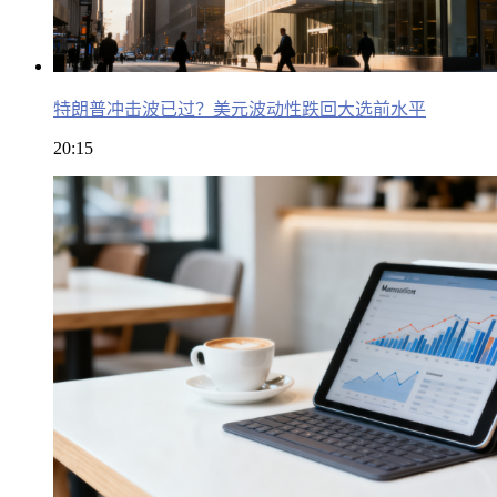
特朗普冲击波已过？美元波动性跌回大选前水平
20:15