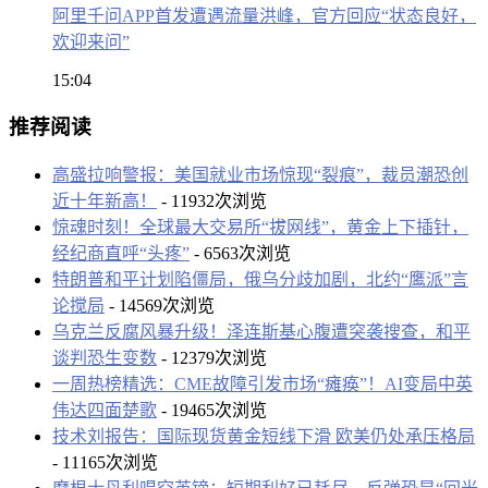
阿里千问APP首发遭遇流量洪峰，官方回应“状态良好，
欢迎来问”
15:04
推荐阅读
高盛拉响警报：美国就业市场惊现“裂痕”，裁员潮恐创
近十年新高！
- 11932次浏览
惊魂时刻！全球最大交易所“拔网线”，黄金上下插针，
经纪商直呼“头疼”
- 6563次浏览
特朗普和平计划陷僵局，俄乌分歧加剧，北约“鹰派”言
论搅局
- 14569次浏览
乌克兰反腐风暴升级！泽连斯基心腹遭突袭搜查，和平
谈判恐生变数
- 12379次浏览
一周热榜精选：CME故障引发市场“瘫痪”！AI变局中英
伟达四面楚歌
- 19465次浏览
技术刘报告：国际现货黄金短线下滑 欧美仍处承压格局
- 11165次浏览