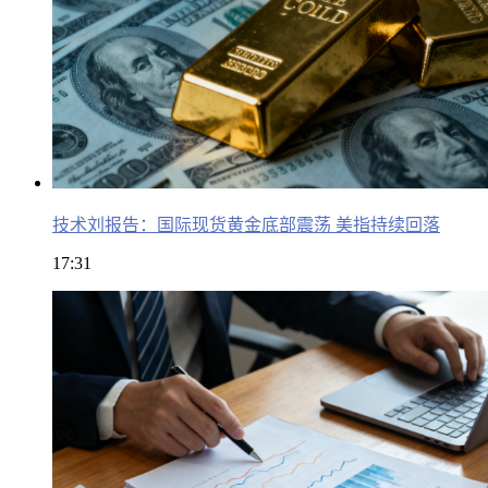
技术刘报告：国际现货黄金底部震荡 美指持续回落
17:31