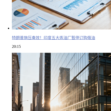
特朗普施压奏效！印度五大炼油厂暂停订购俄油
20:15