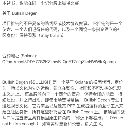
本背书，也能在同一个记分牌上赢得比赛。
关于 Bullish Degen
项目推销的不是复杂的路线图或技术协议叙事。
它推销的是一个
使命、一个人们记得住的代码，以及一个围绕一条指令建立的社
区身份：保持看涨（Stay bullish）
合约地址 (Solana):
C2omVhcvt3DDY77S2KZzawFJQeETZofgZ4eNWWkXpump
Bullish Degen ($BULLISH) 是一个基于 Solana 的模因代币，定位
为一场以文化为先的运动，建立在韧性、社区和不可动摇的乐观
主义之上。 该品牌倾向于一个简单的使命：保持看涨的能量，持
续建设，并坚持出现，即使市场变得糟糕。 Bullish Degen 专注于
通过视觉文化、官方商品以及像其 PFP 生成器这样的互动工具来
建立社区身份，所有这些都托管在 Bullish Degen 上。 该项目的战
斗口号是直接且具有模因原生特色的：“你还不够看涨。”（You’re
not bullish enough.） 如需实时更新和公告，请关注 X。