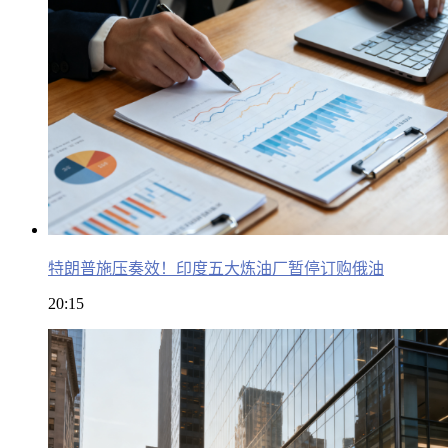
特朗普施压奏效！印度五大炼油厂暂停订购俄油
20:15