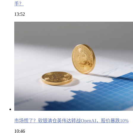
手？
13:52
市场慌了？软银清仓英伟达转战OpenAI，股价暴跌10%
10:46