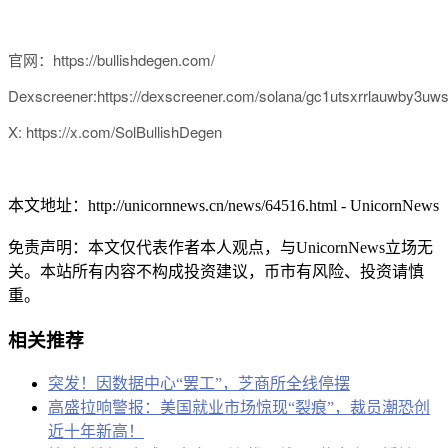
官网：https://bullishdegen.com/
Dexscreener:https://dexscreener.com/solana/gc1utsxrrlauwby3uw
X: https://x.com/SolBullishDegen
本文地址：
http://unicornnews.cn/news/64516.html - UnicornNews
免责声明：本文仅代表作者本人观点，与UnicornNews立场无
关。本站所有内容不构成投资建议，币市有风险、投资请慎
重。
相关推荐
突发！因数据中心“罢工”，芝商所全线停摆
高盛拉响警报：美国就业市场惊现“裂痕”，裁员潮恐创
近十年新高！