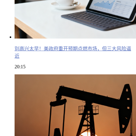
别高兴太早！美政府重开预期点燃市场，但三大风险逼
近
20:15