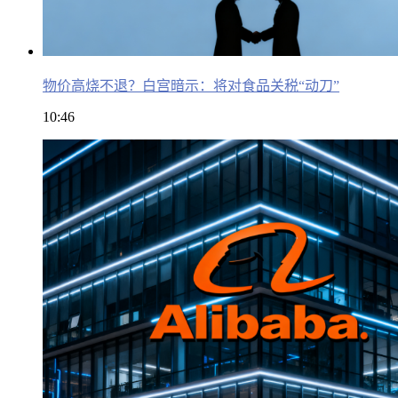
物价高烧不退？白宫暗示：将对食品关税“动刀”
10:46