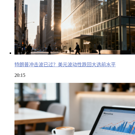
特朗普冲击波已过？美元波动性跌回大选前水平
20:15