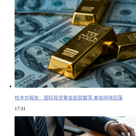
技术刘报告：国际现货黄金底部震荡 美指持续回落
17:31