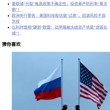
美联储“分裂”推高政策不确定性，投资者严防利率“黑天
鹅”！
欧洲央行警告：美国科技股估值“过高”，回调风险不容
忽视
比利时首相“硬刚”欧盟：动用俄被冻结资产将是“自毁长
城”！
猜你喜欢