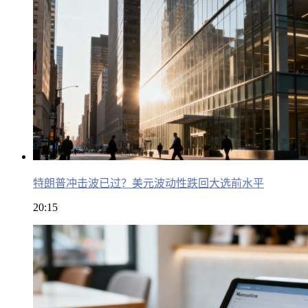
特朗普冲击波已过？美元波动性跌回大选前水平
20:15