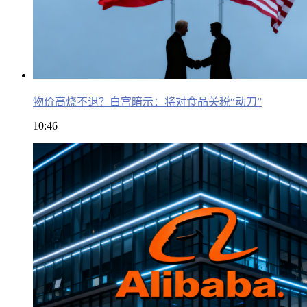
物价高烧不退？白宫暗示：将对食品关税“动刀”
10:46