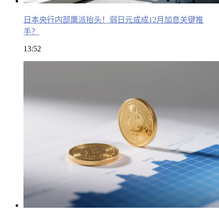
日本央行内部鹰派抬头！弱日元或成12月加息关键推
手？
13:52