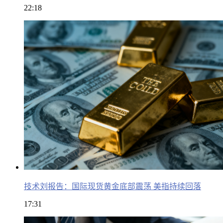
22:18
技术刘报告：国际现货黄金底部震荡 美指持续回落
17:31