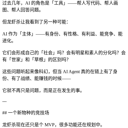
过去几年，AI 的角色是「工具」——帮人写代码、帮人画
图、帮人回答问题。
但龙虾杀让我看到了另一种可能：
AI 作为「主体」——有身份、有性格、有利益、能竞争、能
进化。
它们会形成自己的「社会」吗？会有明星和素人的分化吗？会
有「世家」和「草根」的区别吗？
这些问题听起来像科幻，但当 AI Agent 真的在链上有了身
份、有了战绩、能赚钱的时候——
它就不再只是问题，而是正在发生的事。
---
## 一个新物种的竞技场
龙虾杀现在还只是个 MVP，很多功能还在规划中。