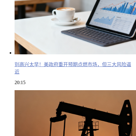
别高兴太早！美政府重开预期点燃市场，但三大风险逼
近
20:15