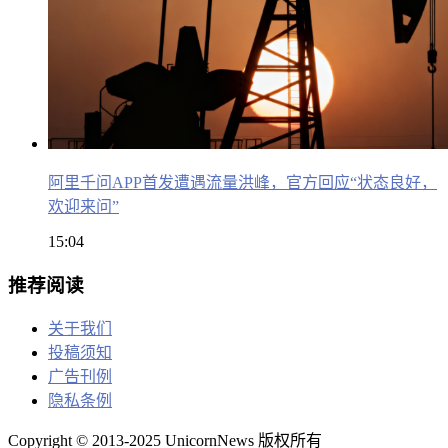
阿里千问APP首发遭遇流量洪峰，官方回应“状态良好，
欢迎来问”
15:04
推荐阅读
关于我们
投稿须知
广告刊例
隐私条例
Copyright © 2013-2025 UnicornNews 版权所有