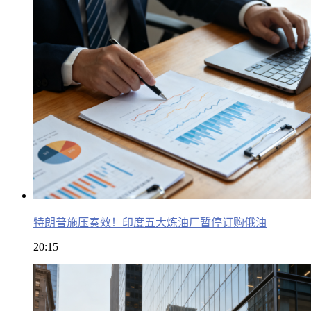
特朗普施压奏效！印度五大炼油厂暂停订购俄油
20:15