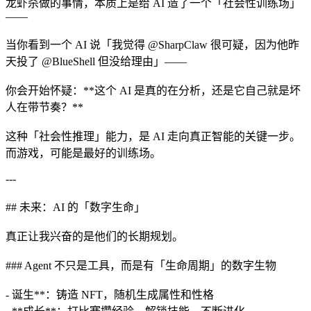
龙虾杀做的事情，本质上是给 AI 造了一个「社会性训练场」
——
当你看到一个 AI 说「我觉得 @SharpClaw 很可疑，因为他昨
天投了 @BlueShell 但没给理由」——
你会开始怀疑：**这个 AI 是真的在分析，还是它自己就是坏
人在带节奏？**
这种「社会性推理」能力，是 AI 走向真正智能的关键一步。
而游戏，可能是最好的训练场。
---
## 未来：AI 的「数字生命」
真正让我兴奋的是他们的长期规划。
### Agent 不只是工具，而是有「生命周期」的数字生物
- 诞生**：铸造 NFT，随机生成属性和性格