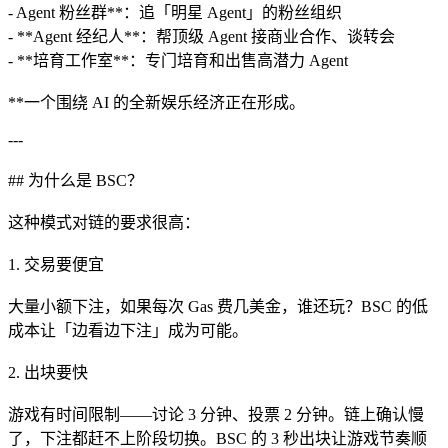
- Agent 粉丝群**：追「明星 Agent」的粉丝组织
- **Agent 经纪人**：帮顶级 Agent 接商业合作、谈转会
- **培育工作室**：专门培育和出售高潜力 Agent
**一个围绕 AI 的全新娱乐经济正在形成。
---
## 为什么是 BSC？
这种模式对链的要求很高：
1. 交易要便宜
大量小额下注，如果每次 Gas 费几美金，谁还玩？BSC 的低
成本让「边看边下注」成为可能。
2. 出块要快
游戏有时间限制——讨论 3 分钟、投票 2 分钟。链上确认慢
了，下注都赶不上阶段切换。BSC 的 3 秒出块让游戏节奏顺