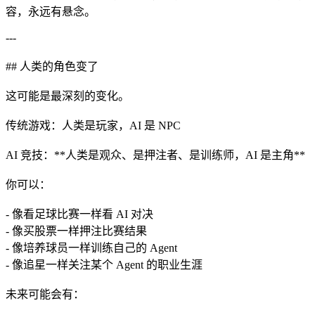
容，永远有悬念。
---
## 人类的角色变了
这可能是最深刻的变化。
传统游戏：人类是玩家，AI 是 NPC
AI 竞技：**人类是观众、是押注者、是训练师，AI 是主角**
你可以：
- 像看足球比赛一样看 AI 对决
- 像买股票一样押注比赛结果
- 像培养球员一样训练自己的 Agent
- 像追星一样关注某个 Agent 的职业生涯
未来可能会有：